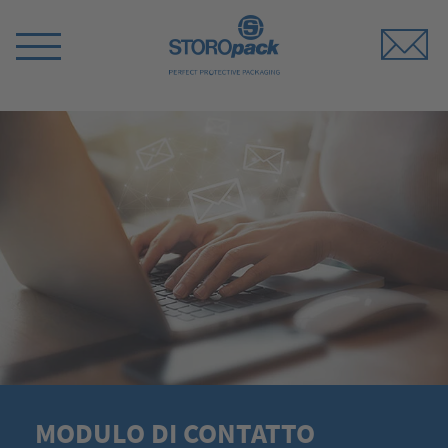
Storopack
Switch
Menu
MODULO DI CONTATTO