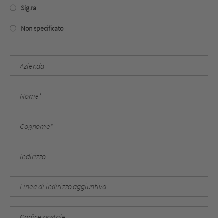
Sig.ra
Non specificato