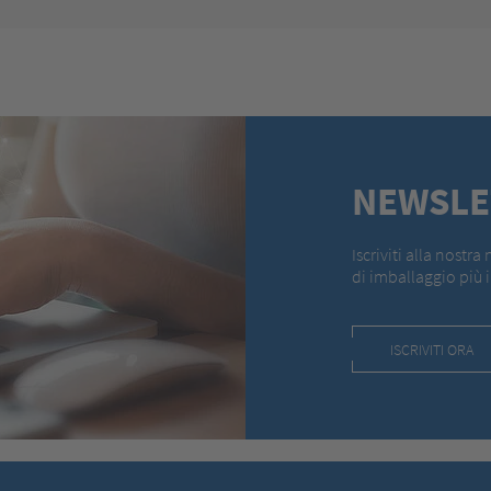
NEWSLE
Iscriviti alla nostr
di imballaggio più 
ISCRIVITI ORA