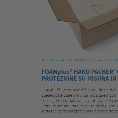
PRODOTTI
IMBALLAGGIO PROTETTIVO
IMBALLAGGIO CON
FOAMplus® HAND PACKER²
PROTEZIONE SU MISURA IN
FOAMplus® Hand Packer² è la soluzione ideale p
quelle poste dalle merci da imballare ingomb
con sagome complesse. La pratica pistola er
riempire accuratamente la scatola in pochi s
sostegno personalizzati e per un trasporto pe