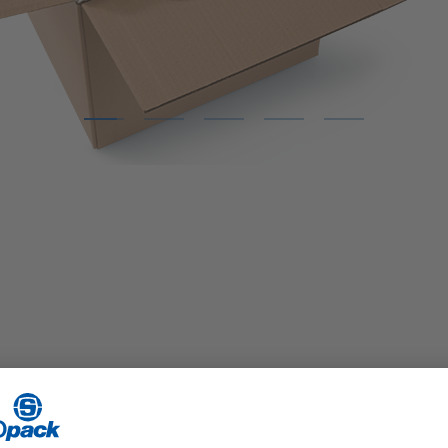
1
2
3
4
5