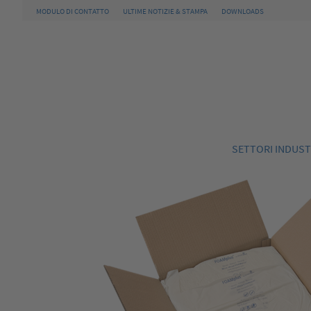
MODULO DI CONTATTO
ULTIME NOTIZIE & STAMPA
DOWNLOADS
SETTORI INDUST