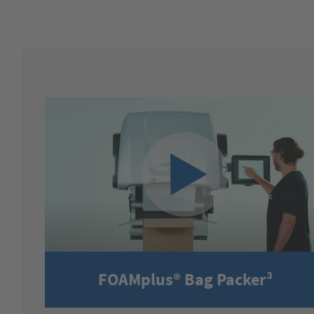
FOAMplus® Bag Packer³