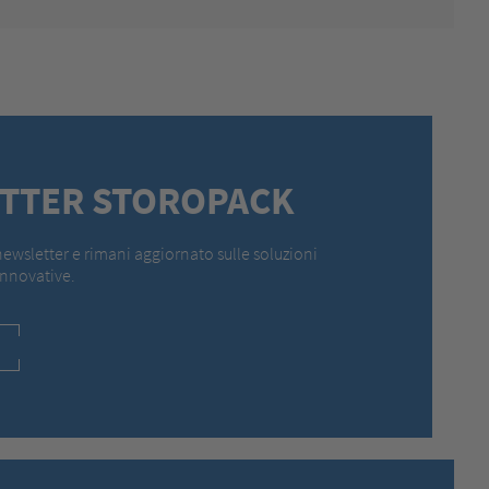
TTER STOROPACK
a newsletter e rimani aggiornato sulle soluzioni
innovative.