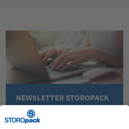
NEWSLETTER STOROPACK
Iscriviti alla nostra newsletter e rimani aggiornato
sulle soluzioni di imballaggio più innovative.