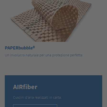
PAPERbubble®
Un involucro naturale per una protezione perfetta.
AIRfiber
Cuscini d’aria realizzati in carta.