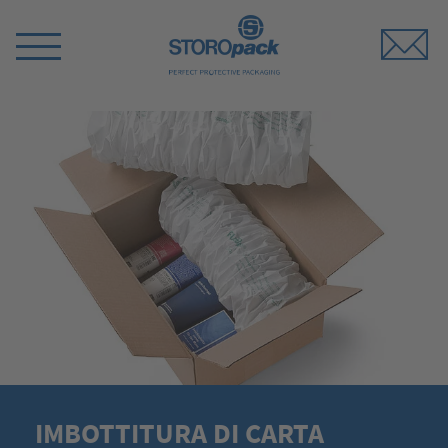
Storopack
Switch
Menu
IMBOTTITURA DI CARTA