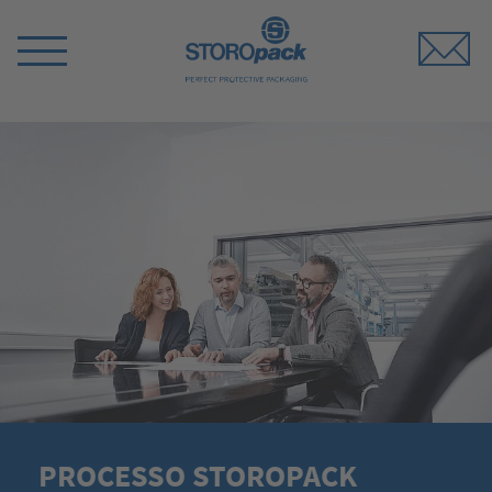
Storopack
Switch
Menu
PROCESSO STOROPACK