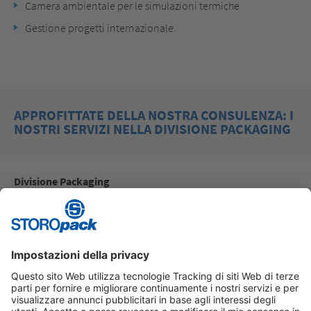
Camera ambientale per le simulazioni termiche
Gestione progetti internazionale
APPROFITTATE DELLA NOSTRA CONSULENZA: I
NOSTRI SERVIZI NELLA DIVISIONE PACKAGING
Divisione Packaging
Vendita di soluzioni totali
Ingegneria applicativa
Consulenza sui prodotti