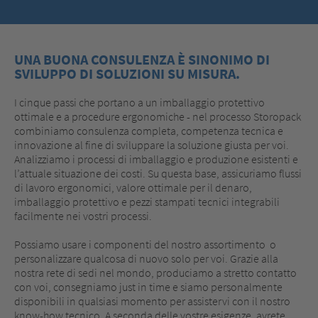
UNA BUONA CONSULENZA È SINONIMO DI
SVILUPPO DI SOLUZIONI SU MISURA.
I cinque passi che portano a un imballaggio protettivo
ottimale e a procedure ergonomiche - nel processo Storopack
combiniamo consulenza completa, competenza tecnica e
innovazione al fine di sviluppare la soluzione giusta per voi.
Analizziamo i processi di imballaggio e produzione esistenti e
l’attuale situazione dei costi. Su questa base, assicuriamo flussi
di lavoro ergonomici, valore ottimale per il denaro,
imballaggio protettivo e pezzi stampati tecnici integrabili
facilmente nei vostri processi.
Possiamo usare i componenti del nostro assortimento o
personalizzare qualcosa di nuovo solo per voi. Grazie alla
nostra rete di sedi nel mondo, produciamo a stretto contatto
con voi, consegniamo just in time e siamo personalmente
disponibili in qualsiasi momento per assistervi con il nostro
know-how tecnico. A seconda delle vostre esigenze, avrete