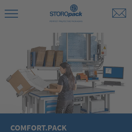
Storopack
Switch
Menu
COMFORT.PACK