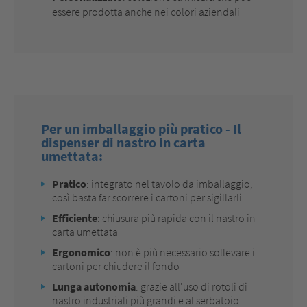
essere prodotta anche nei colori aziendali
Per un imballaggio più pratico - Il
dispenser di nastro in carta
umettata:
Pratico
: integrato nel tavolo da imballaggio,
così basta far scorrere i cartoni per sigillarli
Efficiente
: chiusura più rapida con il nastro in
carta umettata
Ergonomico
: non è più necessario sollevare i
cartoni per chiudere il fondo
Lunga autonomia
: grazie all'uso di rotoli di
nastro industriali più grandi e al serbatoio