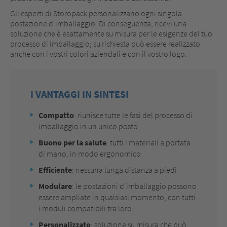
Gli esperti di Storopack personalizzano ogni singola
postazione d'imballaggio. Di conseguenza, ricevi una
soluzione che è esattamente su misura per le esigenze del tuo
processo di imballaggio; su richiesta può essere realizzato
anche con i vostri colori aziendali e con il vostro logo.
I VANTAGGI IN SINTESI
Compatto
: riunisce tutte le fasi del processo di
imballaggio in un unico posto
Buono per la salute
: tutti i materiali a portata
di mano, in modo ergonomico
Efficiente
: nessuna lunga distanza a piedi
Modulare
: le postazioni d'imballaggio possono
essere ampliate in qualsiasi momento, con tutti
i moduli compatibili tra loro
Personalizzato
: soluzione su misura che può