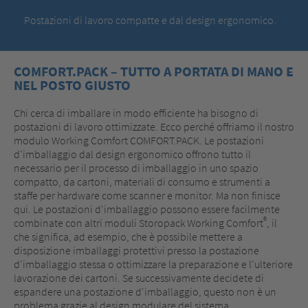
Postazioni di lavoro compatte e dal design ergonomico.
COMFORT.PACK – TUTTO A PORTATA DI MANO E
NEL POSTO GIUSTO
Chi cerca di imballare in modo efficiente ha bisogno di
postazioni di lavoro ottimizzate. Ecco perché offriamo il nostro
modulo Working Comfort COMFORT.PACK. Le postazioni
d'imballaggio dal design ergonomico offrono tutto il
necessario per il processo di imballaggio in uno spazio
compatto, da cartoni, materiali di consumo e strumenti a
staffe per hardware come scanner e monitor. Ma non finisce
qui. Le postazioni d'imballaggio possono essere facilmente
®
combinate con altri moduli Storopack Working Comfort
, il
che significa, ad esempio, che è possibile mettere a
disposizione imballaggi protettivi presso la postazione
d'imballaggio stessa o ottimizzare la preparazione e l'ulteriore
lavorazione dei cartoni. Se successivamente decidete di
espandere una postazione d'imballaggio, questo non è un
problema grazie al design modulare del sistema.