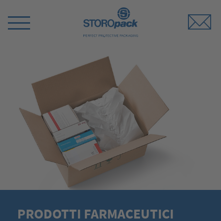
Storopack
Switch
Menu
PRODOTTI FARMACEUTICI