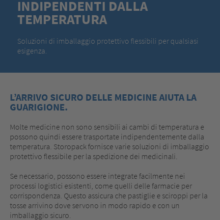
INDIPENDENTI DALLA
TEMPERATURA
Soluzioni di imballaggio protettivo flessibili per qualsiasi
esigenza.
L’ARRIVO SICURO DELLE MEDICINE AIUTA LA
GUARIGIONE.
Molte medicine non sono sensibili ai cambi di temperatura e
possono quindi essere trasportate indipendentemente dalla
temperatura. Storopack fornisce varie soluzioni di imballaggio
protettivo flessibile per la spedizione dei medicinali.
Se necessario, possono essere integrate facilmente nei
processi logistici esistenti, come quelli delle farmacie per
corrispondenza. Questo assicura che pastiglie e sciroppi per la
tosse arrivino dove servono in modo rapido e con un
imballaggio sicuro.