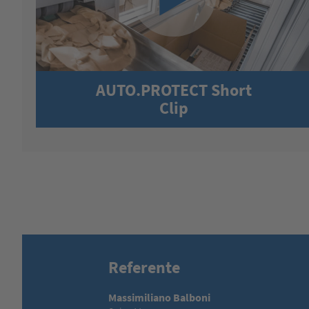
AUTO.PROTECT Short
Clip
Referente
Massimiliano Balboni