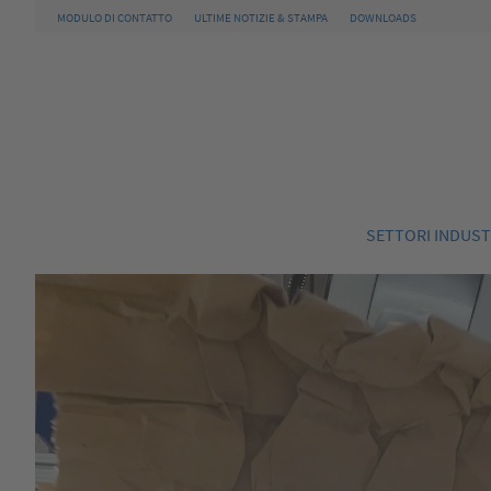
MODULO DI CONTATTO
ULTIME NOTIZIE & STAMPA
DOWNLOADS
SETTORI INDUST