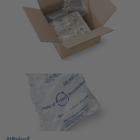
AIRplus®