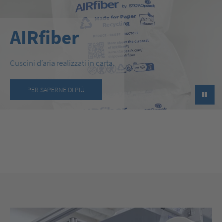
AIRfiber
Cuscini d’aria realizzati in carta.
PER SAPERNE DI PIÙ
►