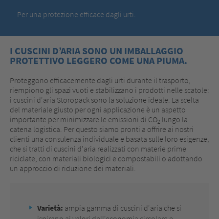
Per una protezione efficace dagli urti.
I CUSCINI D’ARIA SONO UN IMBALLAGGIO
PROTETTIVO LEGGERO COME UNA PIUMA.
Proteggono efficacemente dagli urti durante il trasporto,
riempiono gli spazi vuoti e stabilizzano i prodotti nelle scatole:
i cuscini d'aria Storopack sono la soluzione ideale. La scelta
del materiale giusto per ogni applicazione è un aspetto
importante per minimizzare le emissioni di CO
lungo la
2
catena logistica. Per questo siamo pronti a offrire ai nostri
clienti una consulenza individuale e basata sulle loro esigenze,
che si tratti di cuscini d'aria realizzati con materie prime
riciclate, con materiali biologici e compostabili o adottando
un approccio di riduzione dei materiali.
Varietà:
ampia gamma di cuscini d'aria che si
ispirano ai valori dell'economia circolare e