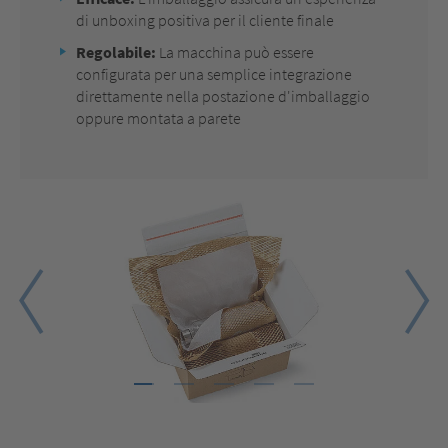
di unboxing positiva per il cliente finale
Regolabile:
La macchina può essere
configurata per una semplice integrazione
direttamente nella postazione d'imballaggio
oppure montata a parete
1
2
3
4
5