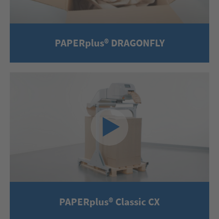
PAPERplus® DRAGONFLY
PAPERplus® Classic CX