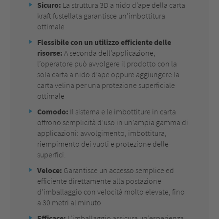
Sicuro:
La struttura 3D a nido d’ape della carta
kraft fustellata garantisce un’imbottitura
ottimale
Flessibile con un utilizzo efficiente delle
risorse:
A seconda dell’applicazione,
l’operatore può avvolgere il prodotto con la
sola carta a nido d’ape oppure aggiungere la
carta velina per una protezione superficiale
ottimale
Comodo:
Il sistema e le imbottiture in carta
offrono semplicità d’uso in un’ampia gamma di
applicazioni: avvolgimento, imbottitura,
riempimento dei vuoti e protezione delle
superfici.
Veloce:
Garantisce un accesso semplice ed
efficiente direttamente alla postazione
d'imballaggio con velocità molto elevate, fino
a 30 metri al minuto
Efficace:
L’imballaggio assicura un’esperienza