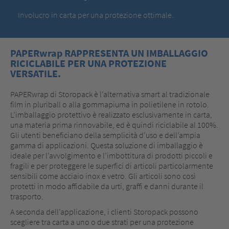
Involucro in carta per una protezione ottimale.
PAPERwrap RAPPRESENTA UN IMBALLAGGIO
RICICLABILE PER UNA PROTEZIONE
VERSATILE.
PAPERwrap di Storopack è l’alternativa smart al tradizionale
film in pluriball o alla gommapiuma in polietilene in rotolo.
L’imballaggio protettivo è realizzato esclusivamente in carta,
una materia prima rinnovabile, ed è quindi riciclabile al 100%.
Gli utenti beneficiano della semplicità d’uso e dell’ampia
gamma di applicazioni. Questa soluzione di imballaggio è
ideale per l’avvolgimento e l’imbottitura di prodotti piccoli e
fragili e per proteggere le superfici di articoli particolarmente
sensibili come acciaio inox e vetro. Gli articoli sono così
protetti in modo affidabile da urti, graffi e danni durante il
trasporto.
A seconda dell’applicazione, i clienti Storopack possono
scegliere tra carta a uno o due strati per una protezione