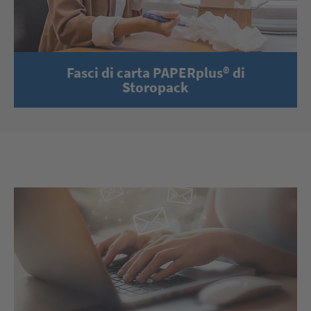
Fasci di carta PAPERplus® di
Storopack